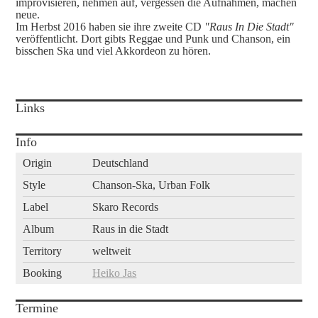
improvisieren, nehmen auf, vergessen die Aufnahmen, machen
neue.
Im Herbst 2016 haben sie ihre zweite CD
"Raus In Die Stadt"
veröffentlicht. Dort gibts Reggae und Punk und Chanson, ein
bisschen Ska und viel Akkordeon zu hören.
Links
Info
Origin
Deutschland
Style
Chanson-Ska, Urban Folk
Label
Skaro Records
Album
Raus in die Stadt
Territory
weltweit
Booking
Heiko Jas
Termine