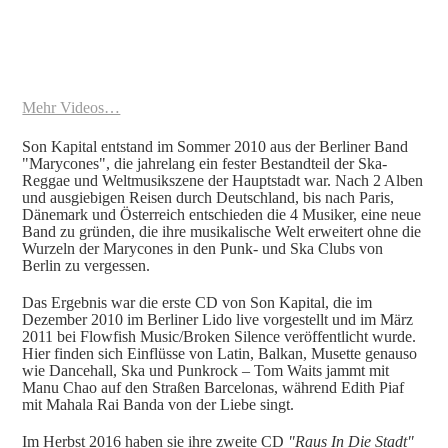
Mehr Videos…
Son Kapital entstand im Sommer 2010 aus der Berliner Band
"Marycones", die jahrelang ein fester Bestandteil der Ska-
Reggae und Weltmusikszene der Hauptstadt war. Nach 2 Alben
und ausgiebigen Reisen durch Deutschland, bis nach Paris,
Dänemark und Österreich entschieden die 4 Musiker, eine neue
Band zu gründen, die ihre musikalische Welt erweitert ohne die
Wurzeln der Marycones in den Punk- und Ska Clubs von
Berlin zu vergessen.
Das Ergebnis war die erste CD von Son Kapital, die im
Dezember 2010 im Berliner Lido live vorgestellt und im März
2011 bei Flowfish Music/Broken Silence veröffentlicht wurde.
Hier finden sich Einflüsse von Latin, Balkan, Musette genauso
wie Dancehall, Ska und Punkrock – Tom Waits jammt mit
Manu Chao auf den Straßen Barcelonas, während Edith Piaf
mit Mahala Rai Banda von der Liebe singt.
Im Herbst 2016 haben sie ihre zweite CD
"Raus In Die Stadt"